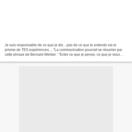
Je suis responsable de ce que je dis... pas de ce que tu entends via le
prisme de TES expériences.... "La communication pourrait se résumer par
cette phrase de Bernard Werber : "Entre ce que je pense, ce que je veux
dire, ce que je crois dire, ce que...