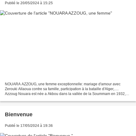
Publié le 20/05/2024 à 15:25
NOUARA AZZOUG, une femme exceptionnelle: mariage d'amour avec
Zerouki Allaoua contre sa famille, participation à la bataille d'Alger,.....
Azzoug Nouara est née a Akbou dans la vallée de la Soummam en 1932,
fille de Lahcene et Fatima Azzoug. Elle est...
Bienvenue
Publié le 17/05/2024 à 19:36